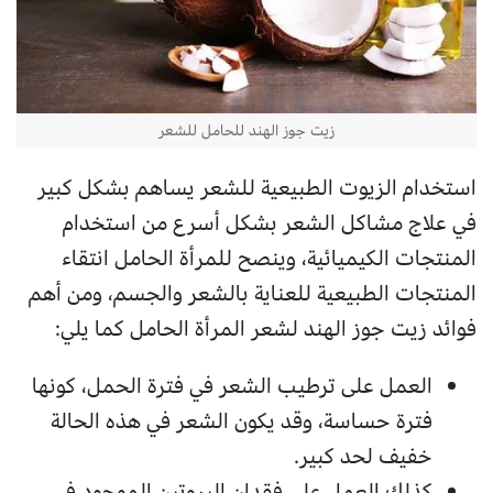
زيت جوز الهند للحامل للشعر
استخدام الزيوت الطبيعية للشعر يساهم بشكل كبير
في علاج مشاكل الشعر بشكل أسرع من استخدام
المنتجات الكيميائية، وينصح للمرأة الحامل انتقاء
المنتجات الطبيعية للعناية بالشعر والجسم، ومن أهم
فوائد زيت جوز الهند لشعر المرأة الحامل كما يلي:
العمل على ترطيب الشعر في فترة الحمل، كونها
فترة حساسة، وقد يكون الشعر في هذه الحالة
خفيف لحد كبير.
كذلك العمل على فقدان البروتين الموجود في