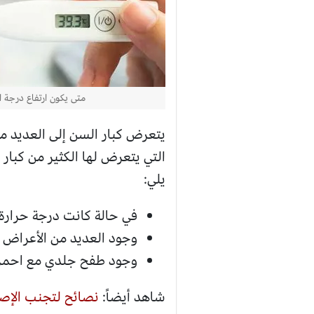
متى يكون ارتفاع درجة ا
يتعرض كبار السن إلى العديد من
التي يتعرض لها الكثير من كبار
يلي:
في حالة كانت درجة حرارة الجسم 39.4 درجة مئوية، وهذه الحالة 
وجود العديد من الأعراض ا
وجود طفح جلدي مع احمرا
شاهد أيضاً:
نصائح لتجنب الإصا