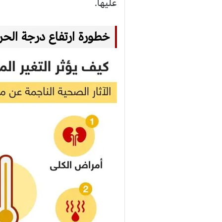
عليها.
خطورة ارتفاع درجة الحر