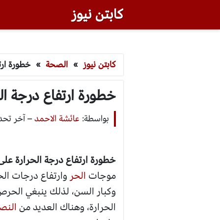
كابتن نيوز
كابتن نيوز
»
الصحة
»
خطورة ارت
خطورة ارتفاع درجة ال
بواسطة:
عائشة الاحمد
–
آخر تحديث: أكت
خطورة ارتفاع درجة الحرارة على
موجات
الحر
وارتفاع درجات الحر
وكبار السن، لذلك ينبغي الحرص
الحرارة، وهناك العديد من
النص