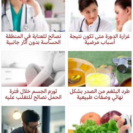
غزارة الدورة متى تكون نتيجة
نصائح للعناية في المنطقة
أسباب مرضية
الحساسة بدون آثار جانبية
طرد البلغم من الصدر بشكل
تورم الجسم خلال فترة
نهائي وصفات طبيعية
الحمل نصائح للتغلب عليه