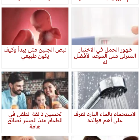
ظهور الحمل في الاختبار
نبض الجنين متى يبدأ وكيف
المنزلي متى الموعد الأفضل
يكون طبيعي
له
الاستحمام بالماء البارد تعرف
تحسين ذائقة الطفل في
على أهم فوائده
الطعام منذ الصغر نصائح
هامة