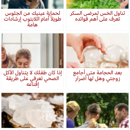
تناول الخس لمرضى السكر
لحماية عينيك من الجلوس
تعرف على أهم فوائده
طويلاً أمام اللابتوب إرشادات
هامة
بعد الحجامة متى أجامع
إذا كان طفلك لا يتناول الأكل
زوجتي وهل لها أضرار
الصحي تعرفي على طريقة
إقناعه