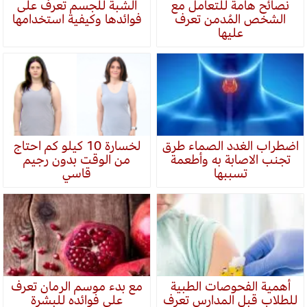
نصائح هامة للتعامل مع
الشبة للجسم تعرف على
الشخص المُدمن تعرف
فوائدها وكيفية استخدامها
عليها
اضطراب الغدد الصماء طرق
لخسارة 10 كيلو كم احتاج
تجنب الاصابة به وأطعمة
من الوقت بدون رجيم
تسببها
قاسي
أهمية الفحوصات الطبية
مع بدء موسم الرمان تعرف
للطلاب قبل المدارس تعرف
على فوائده للبشرة