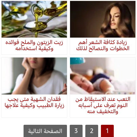
زيادة كثافة الشعر أهم
زيت الزيتون والملح فوائده
الخطوات والنصائح لذلك
وكيفية استخدامه
التعب عند الاستيقاظ من
فقدان الشهية متى يجب
النوم تعرف على أسبابه
زيارة الطبيب وكيفية علاجها
والتخفيف منه
1
2
3
الصفحة التالية