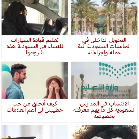
التحويل الداخلي في
تعليم قيادة السيارات
الجامعات السعودية آلية
للنساء في السعودية هذه
عمله وإجراءاته
شروطها
الانتساب في المدارس
كيف أتحقق من حب
السعودية كل ما يهم معرفته
خطيبتي لي أهم العلامات
بخصوصه