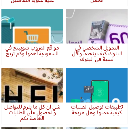
الحمل
عليه عقوبة التفاصيل
التمويل الشخصي في
مواقع الدروب شوبينج في
البنوك كيف يتحدد وأقل
السعودية أهمها وكم تربح
نسبة في البنوك
تطبيقات توصيل الطلبات
شي ان كل ما يلزم للتواصل
كيفية عملها وهل مربحة
والحصول على الطلبات
الخاصة بكم