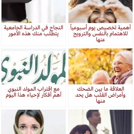
أهمية تخصيص يوم أسبوعياً
النجاح في الدراسة الجامعية
للاهتمام بالنفس والترويح
يتطلب منك هذه الأمور
عنها
العلاقة ما بين الضحك
مع اقتراب المولد النبوي
وأمراض القلب هل يحد
أهم أفكار لإحياء هذا اليوم
منها