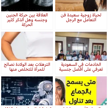
لحياة زوجية سعيدة فن
العلاقة بين حركة الجنين
التعامل مع الرجل
وجنسه وهل الذكر كثير
الحركة
الخادمات في السعودية
الترهلات بعد الولادة نصائح
تعرفي على أفضل جنسية
للمرأة للتخلص منها