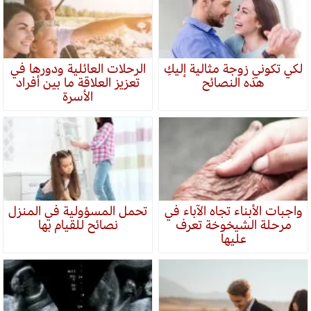
لكي تكوني زوجة مثالية إليكِ
الرحلات العائلية ودورها في
هذه النصائح
تعزيز العلاقة ما بين أفراد
الأسرة
واجبات الأبناء تجاه الآباء في
تحمل المسؤولية في المنزل
مرحلة الشيخوخة تعرف
نصائح للقيام بها
عليها