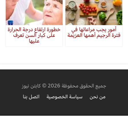
أمور يجب مراعاتها في
خطورة ارتفاع درجة الحرارة
فترة الرجيم أهمها العزيمة
على كبار السن تعرف
عليها
جميع الحقوق محفوظة 2026 © كابتن نيوز
من نحن
سياسة الخصوصية
اتصل بنا