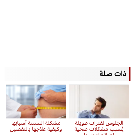
ذات صلة
الجلوس لفترات طويلة
مشكلة السمنة أسبابها
يُسبب مشكلات صحية
وكيفية علاجها بالتفصيل
نصائح لتجنبها