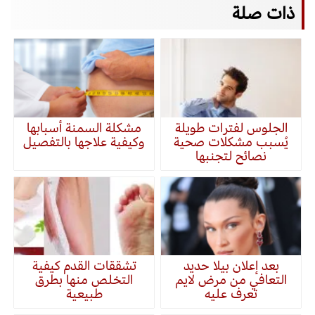
ذات صلة
الجلوس لفترات طويلة
مشكلة السمنة أسبابها
يُسبب مشكلات صحية
وكيفية علاجها بالتفصيل
نصائح لتجنبها
بعد إعلان بيلا حديد
تشققات القدم كيفية
التعافي من مرض لايم
التخلص منها بطرق
تعرف عليه
طبيعية