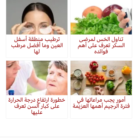
تناول الخس لمرضى
ترطيب منطقة أسفل
السكر تعرف على أهم
العين وما أفضل مرطب
فوائده
لها
أمور يجب مراعاتها في
خطورة ارتفاع درجة الحرارة
فترة الرجيم أهمها العزيمة
على كبار السن تعرف
عليها