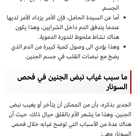
الجسم.
أما عن السيدة الحامل، فإن الأمر يزداد الأمر لديها
عندما يتدفق الدم داخل الشرايين، وهذا يكون
هناك نشاط ملحوظ للدورة الدموية.
وهذا يؤدي الى وصول كمية كبيرة من الدم الذي
يضخ مع نبضات القلب في جسم الجنين.
ما سبب غياب نبض الجنين في فحص
السونار
الجدير بذكره، بأن من الممكن أن يتأخر أو يغيب نبض
الجنين، وهذا ما يشعر الأم بالقلق حيال ذلك، حيث أن
هناك عدة من الأسباب التي توضح غيابه خلال فحص
السونار وهي: