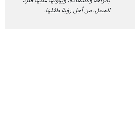
بالراحة والسعادة، ويهونها عليها فترة
الحمل، من أجل رؤية طفلها.