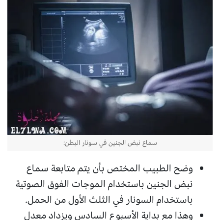
سماع نبض الجنين في سونار البطن:
وضح الطبيب المختص بأن يتم متابعة سماع
نبض الجنين باستخدام الموجات الفوق الصوتية
باستخدام السونار في الثلث الأول من الحمل.
وهذا مع بداية الأسبوع السادس ويزداد معدل