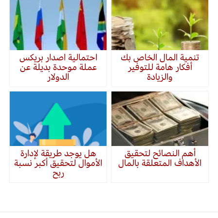
تنمية المال الخاص بك
احتمالية اصدار بريكس
أفكار هامة للتوفير
عملة موحدة بديلة عن
والزيادة
الدولار
أهم النصائح لتحقيق
هل يوجد طريقة لإدارة
الأهداف المتعلقة بالمال
الأموال لتحقيق أكبر نسبة
ربح