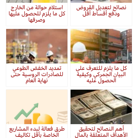
نصائح لتعديل القروض
استلام حوالة من الخارج
ودفع أقساط أقل
كل ما يلزم للحصول عليها
وصرفها
كل ما يلزم للتعرف على
تمديد الخفض الطوعي
البيان الجمركي وكيفية
للصادرات الروسية حتى
الحصول عليه
نهاية العام
أهم النصائح لتحقيق
طرق فعالة لبدء المشاريع
الأهداف المتعلقة بالمال
الخاصة بأقل تكاليف