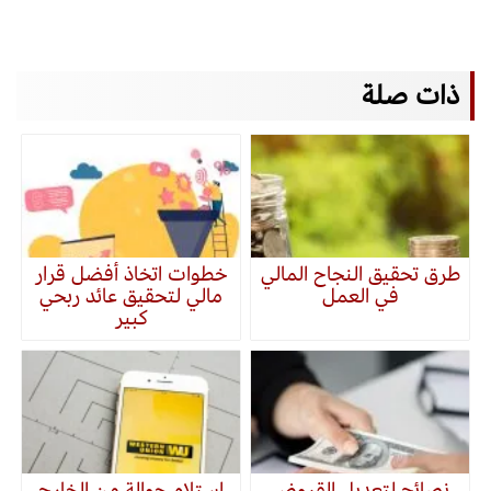
ذات صلة
طرق تحقيق النجاح المالي
خطوات اتخاذ أفضل قرار
في العمل
مالي لتحقيق عائد ربحي
كبير
نصائح لتعديل القروض
استلام حوالة من الخارج