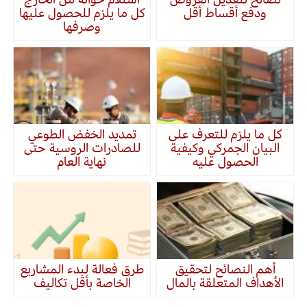
ودفع أقساط أقل
كل ما يلزم للحصول عليها
وصرفها
كل ما يلزم للتعرف على
تمديد الخفض الطوعي
البيان الجمركي وكيفية
للصادرات الروسية حتى
الحصول عليه
نهاية العام
أهم النصائح لتحقيق
طرق فعالة لبدء المشاريع
الأهداف المتعلقة بالمال
الخاصة بأقل تكاليف