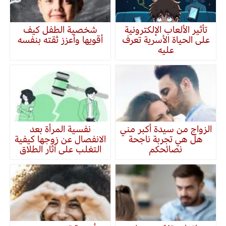
تأثير الألعاب الإلكترونية
شخصية الطفل كيف
على الحياة الأسرية تعرف
أقويها وأعزز ثقته بنفسه
عليه
الزواج من سيدة أكبر مني
نفسية المرأة بعد
هل هي تجربة ناجحة
الانفصال عن زوجها كيفية
نصائحكم
التغلب على آثار الطلاق