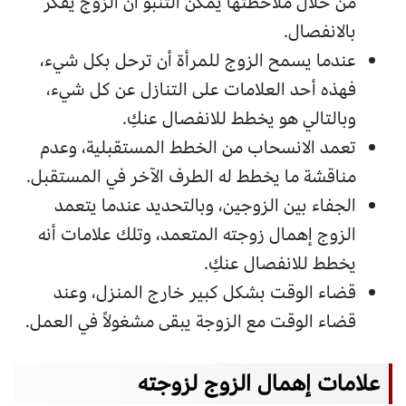
من خلال ملاحظتها يمكن التنبؤ أن الزوج يفكر
بالانفصال.
عندما يسمح الزوج للمرأة أن ترحل بكل شيء،
فهذه أحد العلامات على التنازل عن كل شيء،
وبالتالي هو يخطط للانفصال عنكِ.
تعمد الانسحاب من الخطط المستقبلية، وعدم
مناقشة ما يخطط له الطرف الآخر في المستقبل.
الجفاء بين الزوجين، وبالتحديد عندما يتعمد
الزوج إهمال زوجته المتعمد، وتلك علامات أنه
يخطط للانفصال عنكِ.
قضاء الوقت بشكل كبير خارج المنزل، وعند
قضاء الوقت مع الزوجة يبقى مشغولاً في العمل.
علامات إهمال الزوج لزوجته