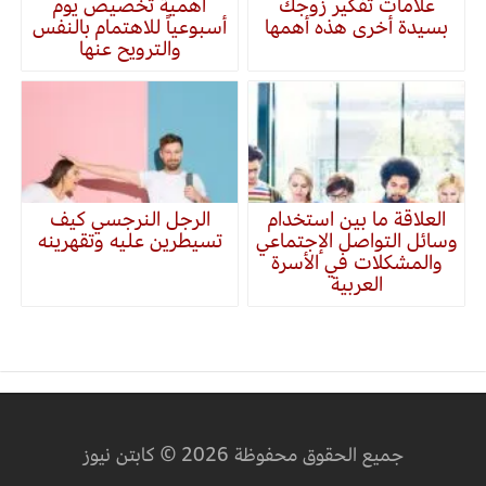
علامات تفكير زوجك
أهمية تخصيص يوم
بسيدة أخرى هذه أهمها
أسبوعياً للاهتمام بالنفس
والترويح عنها
العلاقة ما بين استخدام
الرجل النرجسي كيف
وسائل التواصل الإجتماعي
تسيطرين عليه وتقهرينه
والمشكلات في الأسرة
العربية
جميع الحقوق محفوظة 2026 © كابتن نيوز