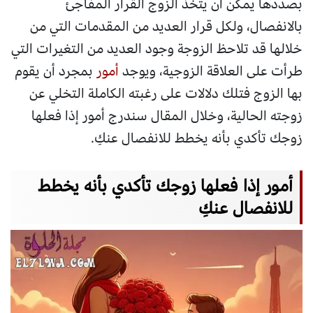
بصددها يمكن أن يتخذ الزوج القرار المفاجئ
بالانفصال، ولكل قرار العديد من المقدمات التي من
خلالها قد تلاحظ الزوجة وجود العديد من التغيرات التي
طرأت على العلاقة الزوجية، ويوجد
أمور
بمجرد أن يقوم
بها الزوج فتلك دلالات على رغبته الكاملة التخلي عن
زوجته الحالية، وخلال المقال سندرج أمور إذا فعلها
زوجك تأكدي بأنه يخطط للانفصال عنكِ.
أمور إذا فعلها زوجك تأكدي بأنه يخطط
للانفصال عنكِ