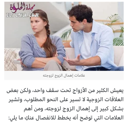
علامات إهمال الزوج لزوجته
يعيش الكثير من الأزواج تحت سقف واحد، ولكن بعض
العلاقات الزوجية لا تسير على النحو المطلوب، وتشير
بشكل كبير إلى إهمال الزوج لزوجته، ومن أهم
العلامات التي توضح أنه يخطط للانفصال عنكِ ما يلي: