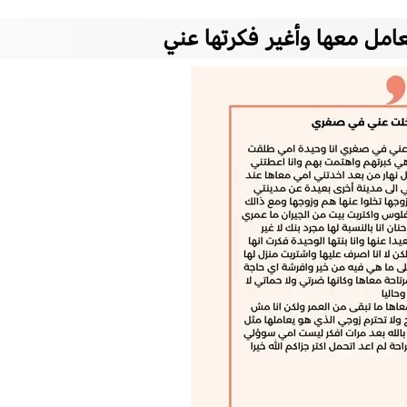
امل معها وأغير فكرتها عني