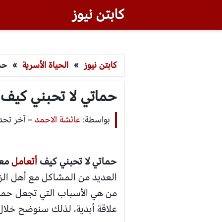
كابتن نيوز
كابتن نيوز
»
الحياة الأسرية
»
حم
حماتي لا تحبني كيف أ
بواسطة:
عائشة الاحمد
–
آخر تحديث: أكت
حماتي لا تحبني كيف
أتعامل
معه
العديد من المشاكل مع أهل الز
من هي الأسباب التي تجعل حماتي
علاقة أبدية، لذلك سنوضح خلال 