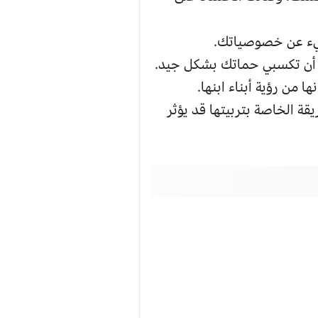
شيء عن خصوصياتك.
ة أن تكسبي حماتك بشكل جيد.
 من رؤية أبناء ابنها.
يقة الخاصة بتربيتها قد يؤثر