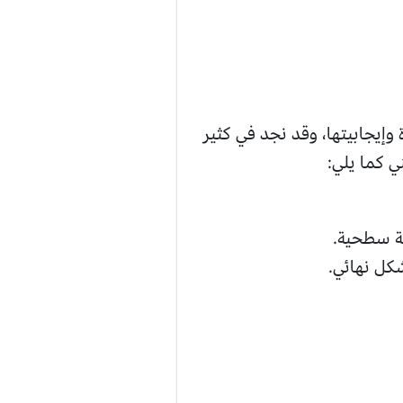
إيجابيتها، وقد نجد في كثير
ي كما يلي:
نة سطحية.
شكل نهائي.