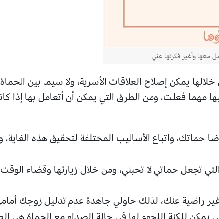
ل معها وأغير فكرتها عني
خلالها يمكن إصلاح العلاقات الأسرية، ولا سيما بين الحماة و
ا مهما فعلت، ومن الطرق التي يمكن أن أتعامل بها إذا كان
 حماتك، واتباع الأساليب المختلفة لتحقيق هذه الغاية، و
لتي تجعل حماتي لا تحبني، ومن خلال زيارتها وقضاء الوقت 
 غير راضية عنك، لذلك حاولي جاهدة عدم تدليل زوجك أمامه
تي يمكن للكنة اللجوء لها في حالة الصدام مع الحماة هي ا