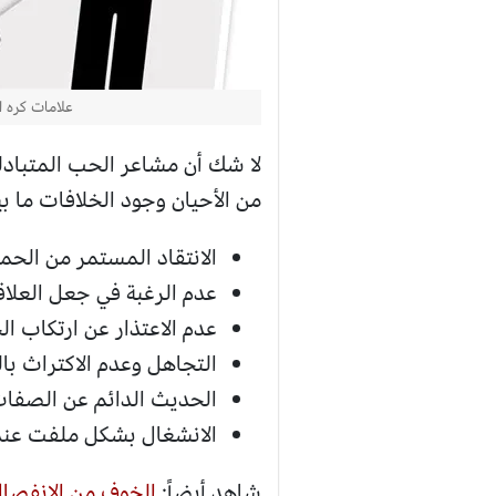
علامات كره ا
لا شك أن مشاعر الحب المتبادلة
من الأحيان وجود الخلافات ما بي
الانتقاد المستمر من الحما
عدم الرغبة في جعل العلاق
عدم الاعتذار عن ارتكاب ال
التجاهل وعدم الاكتراث بال
الحديث الدائم عن الصفات ا
الانشغال بشكل ملفت عند
شاهد أيضاً:
الخوف من الانفصا