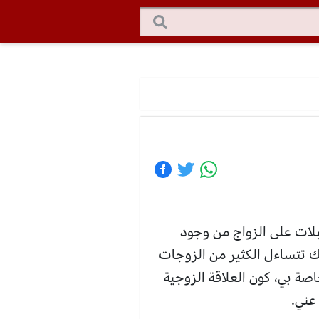
قبلات على الزواج من وجود
لك تتساءل الكثير من الزوجات
صة بي، كون العلاقة الزوجية
عني.