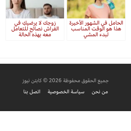
الحامل في الشهور الأخيرة
زوجك لا يرضيكِ في
هذا هو الوقت المناسب
الفراش نصائح للتعامل
لبدء المشي
معه بهذه الحالة
جميع الحقوق محفوظة 2026 © كابتن نيوز
من نحن
سياسة الخصوصية
اتصل بنا