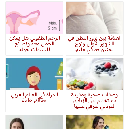
العلاقة بين بروز البطن في
الرحم الطفولي هل يمكن
الشهور الأولى ونوع
الحمل معه ونصائح
الجنين تعرفي عليها
للسيدات حوله
وصفات صحية ومفيدة
المرأة في العالم العربي
باستخدام لبن الزبادي
حقائق هامة
اليوناني تعرفي عليها