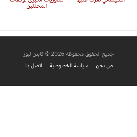
المحللين
جميع الحقوق محفوظة 2026 © كابتن نيوز
من نحن
سياسة الخصوصية
اتصل بنا