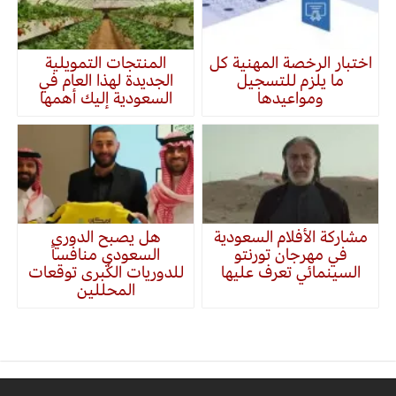
اختبار الرخصة المهنية كل
المنتجات التمويلية
ما يلزم للتسجيل
الجديدة لهذا العام في
ومواعيدها
السعودية إليك أهمها
مشاركة الأفلام السعودية
هل يصبح الدوري
في مهرجان تورنتو
السعودي منافساً
السينمائي تعرف عليها
للدوريات الكُبرى توقعات
المحللين