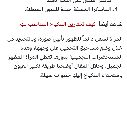
بتكبير العيون على النحو الجيد.
الماسكرا الخفيفة جيدة للعيون المبطنة.
شاهد أيضاً:
كيف تختارين المكياج المناسب لكِ
المراة تسعى دائماً للظهور بأبهى صورة، وبالتحديد من
خلال وضع مساحيق التجميل على وجهها، وهذه
المستحضرات التجميلية بدورها تعطي المرأة المظهر
الجميل، وخلال المقال أوضحنا طريقة تكبير العيون
باستخدام المكياج إليكِ خطوات سهلة.