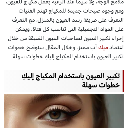
ملامح الوجه، ولا سيما عند الرغبة بعمل مكياج للعيون،
ومع وجود صيحات جديدة للمكياج تهتم الفتيات
التعرف على طريقة رسم العيون بالمنزل، مع التعرف
على المواد التجميلية التي تناسب كل فتاة، ويمكن
إجراء تكبير العيون لصاحبات العيون الضيقة من خلال
اعتماد
ميك
أب مميز، وخلال المقال سنوضح خطوات
تكبير العيون باستخدام المكياج إليكِ خطوات سهلة.
تكبير العيون باستخدام المكياج إليكِ
خطوات سهلة