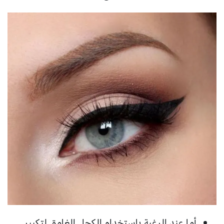
أما عند الرغبة باستخدام الكحل الغامق لتكبير