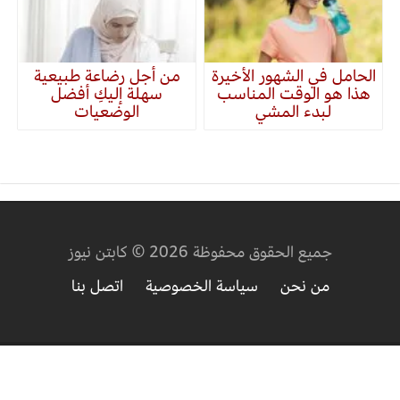
الحامل في الشهور الأخيرة
من أجل رضاعة طبيعية
هذا هو الوقت المناسب
سهلة إليكِ أفضل
لبدء المشي
الوضعيات
جميع الحقوق محفوظة 2026 © كابتن نيوز
من نحن
سياسة الخصوصية
اتصل بنا