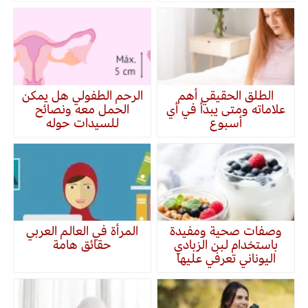
الطلق الحقيقي أهم
الرحم الطفولي هل يمكن
علاماته ومتى يبدأ في أي
الحمل معه ونصائح
أسبوع
للسيدات حوله
وصفات صحية ومفيدة
المرأة في العالم العربي
باستخدام لبن الزبادي
حقائق هامة
اليوناني تعرفي عليها