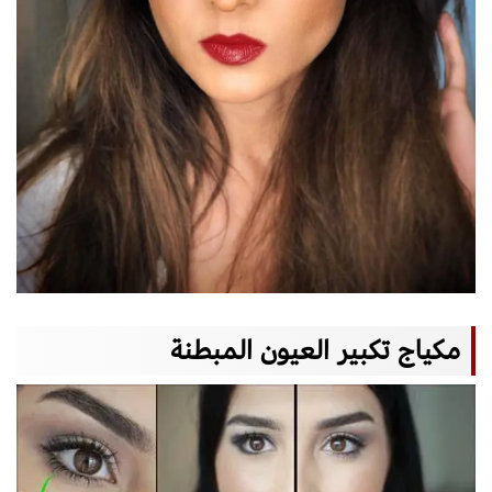
مكياج تكبير العيون المبطنة