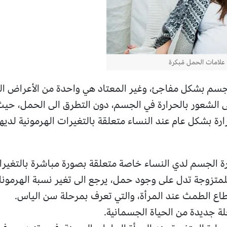
علامات الحمل مُبكرة
لجسم بشكل مفاجئ، وغير المعتاد هي واحدة من الأعراض الخ
 الشعور بالحرارة في الجسم، دون التطرق الى الحمل، حيث
رارة بشكل عام عند النساء متعلقة بالتغيرات الهرمونية لدي
 الجسم لدي النساء خاصة متعلقة بصورة مباشرة بالتغيرات
متزوجة تدل على وجود حمل، يرجع الى تغير نسبة الهرمونات
قطاع الطمث عند المرأة، والتي تعرف بمرحلة سن الياس.
ة جديدة من الحياة الجسمانية.