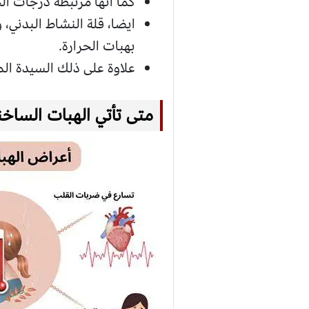
كما أنها مرتبطة درجات الح
ايضا، قلة النشاط البدني،
بهبات الحرارة.
علاوة على ذلك السيدة الم
متى تأتي الهبات الساخن