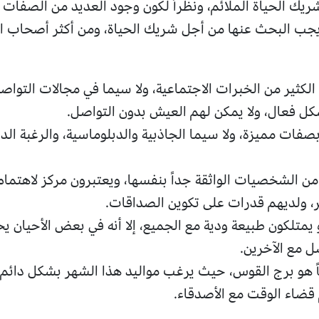
يك الحياة الملائم، ونظراً لكون وجود العديد من الصفات
جب البحث عنها من أجل شريك الحياة، ومن أكثر أصحاب الأ
الكثير من الخبرات الاجتماعية، ولا سيما في مجالات التواص
كل فعال، ولا يمكن لهم العيش بدون التواصل.
بصفات مميزة، ولا سيما الجاذبية والدبلوماسية، والرغبة الد
 من الشخصيات الواثقة جداً بنفسها، ويعتبرون مركز لاهتمام
 ولديهم قدرات على تكوين الصداقات.
متلكون طبيعة ودية مع الجميع، إلا أنه في بعض الأحيان يحت
ل مع الآخرين.
يضاً هو برج القوس، حيث يرغب مواليد هذا الشهر بشكل دائ
 قضاء الوقت مع الأصدقاء.