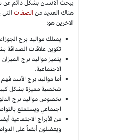
يبحث الانسان بشكل دائم عن شر
هناك العديد من
الصفات
التي ي
الآخرين هو:
يمتلك مواليد برج الجوزاء 
تكوين علاقات الصداقة بش
يتميز مواليد برج الميزان 
الاجتماعية.
أما مواليد برج الأسد فهم
شخصية مميزة بشكل كبير،
بخصوص مواليد برج الدلو ي
اجتماعي ويستمتع بالتواص
من الأبراج الاجتماعية أ
ويفضلون أيضاً على الدوام