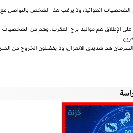
ر الشخصيات انطوائية، ولا يرغب هذا الشخص بالتواصل مع ا
على الإطلاق هم مواليد برج العقرب، وهم من الشخصيات ال
رين.
لسرطان هم شديدي الانعزال، ولا يفضلون الخروج من المنزل
راسة