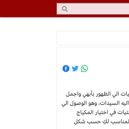
ت الي الظهور بأبهي واجمل
ليه السيدات، وهو الوصول الي
يات في اختيار المكياج
مناسب لكِ حسب شكل