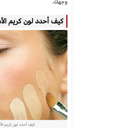
وجهك.
كيف أحدد لون كريم ال
كيف أحدد لون كريم ال