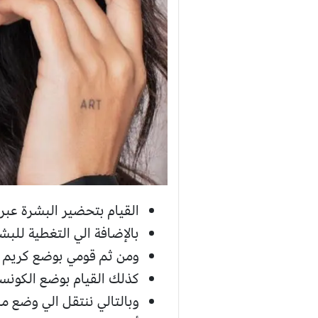
القيام بتحضير البشرة عب
بالإضافة الي التغطية للبش
ومن ثم قومي بوضع كريم ال
كذلك القيام بوضع الكونس
وبالتالي ننتقل الي وضع مك