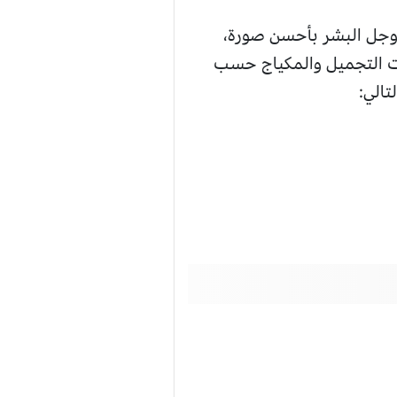
زوجل البشر بأحسن صورة،
ت التجميل والمكياج حسب
تالي: