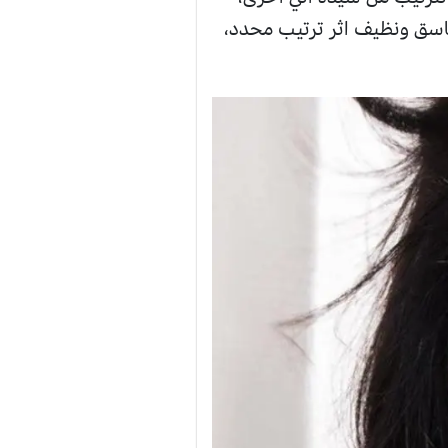
سق ونظيف اثر ترتيب محدد،