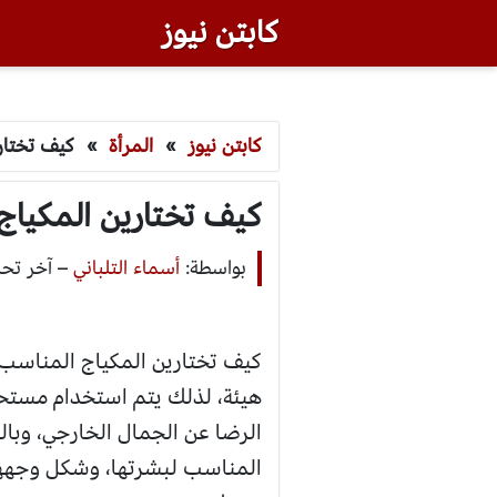
كابتن نيوز
كابتن نيوز
»
المرأة
»
كيف تختا
كيف تختارين المكي
بواسطة:
أسماء التلباني
–
آخر تحديث: أك
كيف تختارين المكياج المناسب
هيئة، لذلك يتم استخدام مست
الرضا عن الجمال الخارجي، وبال
المناسب لبشرتها، وشكل وجهها