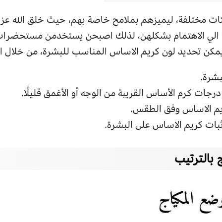
ئات مختلفة، ليميزهم بملامح خاصة بهم، حيث خلق الله ع
 الي الاهتمام بشكلهن، لذلك اصبحن يستخدمن مستحضرا
يمكن تحديد لون كريم الاساس المناسب للبشرة، من خلال ال
بشرة.
رجات كرم الأساس القريبة من الوجه أو الأغمق قليلًا.
يم الاساس وفق الطقس.
ثبات كريم الاساس على البشرة.
بالترتيب