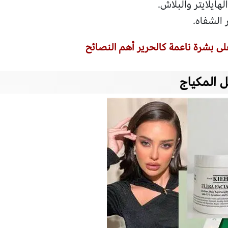
هايلايتر والبلاش.
 الشفاه.
 بشرة ناعمة كالحرير أهم النصائح
 المكياج