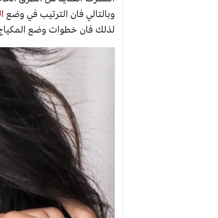
وبالتالي فان الترتيب في وضع
ا
لذلك فان خطوات وضع المكياج ب