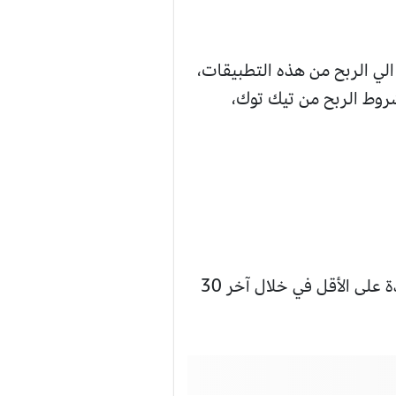
 الي الربح من هذه التطبيقات،
وط الربح من تيك توك،
خامسا: بالإضافة إلى ذلك يجب أن تكون عدد المشاهدات لا تقل عن 100 ألف مشاهدة على الأقل في خلال آخر 30