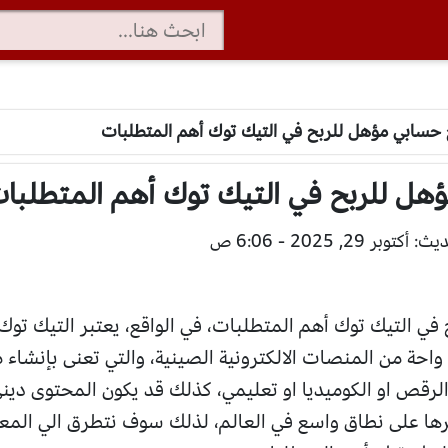
سابي مؤهل للربح في التيك توك أهم المتطلبات
ل للربح في التيك توك أهم المتطلبا
توبر 29, 2025 - 6:06 ص
 التيك توك أهم المتطلبات، في الواقع، يعتبر التيك توك
 واحة من المنصات الالكترونية الصينية، والتي تعنى بإنشاء
الرقص او الكوميديا او تعليمي، كذلك قد يكون المحتوى دي
ها على نطاق واسع في العالم، لذلك سوف نتطرق الي المع