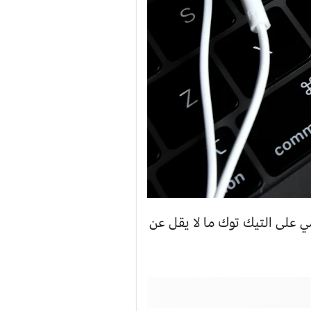
على التيك توك ما لا يقل عن