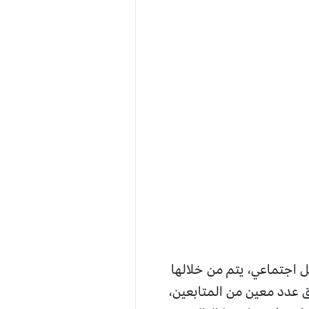
 اجتماعي، يتم من خلالها
 عدد معين من المتابعين،