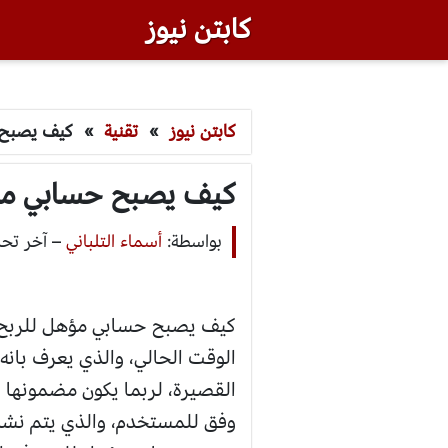
كابتن نيوز
كابتن نيوز
»
تقنية
»
كيف يصبح ح
كيف يصبح حسابي مؤه
بواسطة:
أسماء التلباني
–
آخر تحديث: أك
كيف يصبح حسابي مؤهل للربح في
الوقت الحالي، والذي يعرف بانه
القصيرة، لربما يكون مضمونها 
وفق للمستخدم، والذي يتم نشر