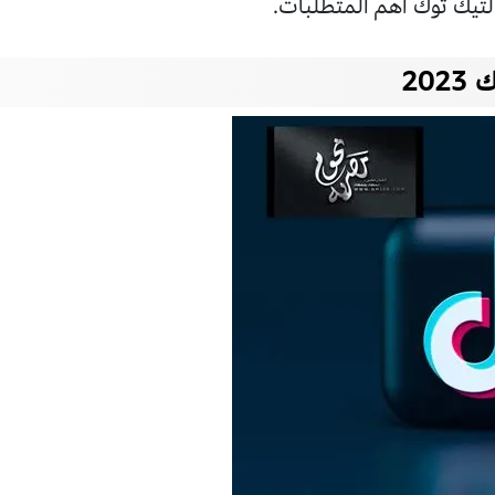
تيك توك أهم المتطلبات.
20