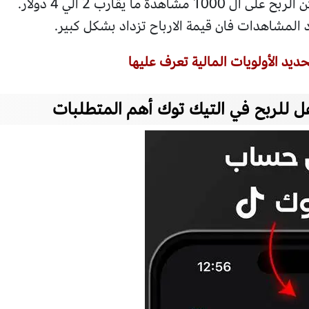
اهدة ما يقارب 2 الي 4 دولار.
د المشاهدات فان قيمة الارباح تزداد بشكل كبير.
حديد الأولويات المالية تعرف عليها
للربح في التيك توك أهم المتطلبات