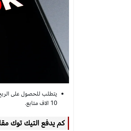
يتطلب للحصول على الربح 
10 الاف متابع.
كم يدفع التيك توك مقابل 1000 مش