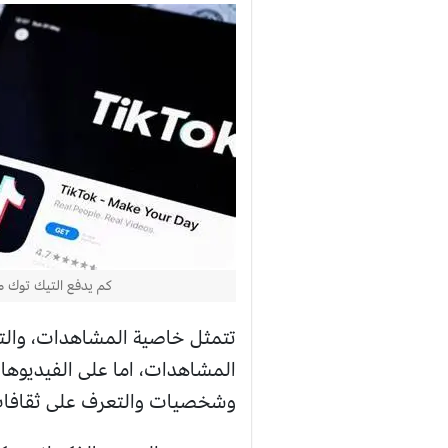
كم يدفع التيك توك مقابل 1000
تتمثل خاصية المشاهدات، والتي
المشاهدات، اما على الفيديوها
وشخصيات والتعرف على ثقافات مختلفة، حيث