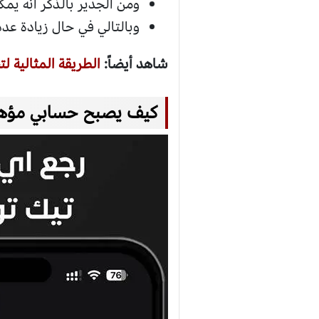
ومن الجدير بالذكر انه يمكن الربح على ال 1000 مش
وبالتالي في حال زيادة عد
شاهد أيضاً:
الطريقة المثالية لت
كيف يصبح حسابي مؤهل 