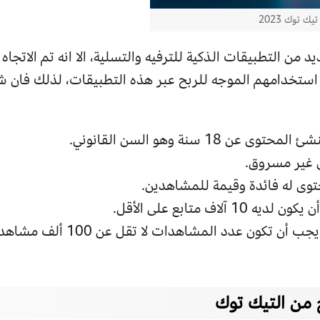
ك توك 2023
د من التطبيقات الذكية للترفيه والتسلية، الا انه تم الاتجاه
خدامهم الموجه للربح عبر هذه التطبيقات، لذلك فان شر
 18 سنة وهو السن القانوني.
ى غير مسروق.
حتوى له فائدة وقيمة للمشاهدين.
لاف متابع على الأقل.
 من التيك توك