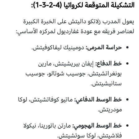
التشكيلة المتوقعة لكرواتيا (4-2-3-1):
يعول المدرب زلاتكو داليتش على الخبرة الكبيرة
لعناصر فريقه مع عودة غفارديول لمركزه الأساسي:
حراسة المرمى:
دومينيك ليفاكوفيتش.
خط الدفاع:
إيفان بيريشيتش، مارين
بونغراتشيتش، جوسيب شوتالو، جوسيب
ستانيشيتش.
خط الوسط الدفاعي:
ماتيو كوفاتشيتش، لوكا
مودريتش.
خط الوسط الهجومي:
مارتن باتورينا، نيكولا
فلاشيتش، لوكا سوتشيتش.