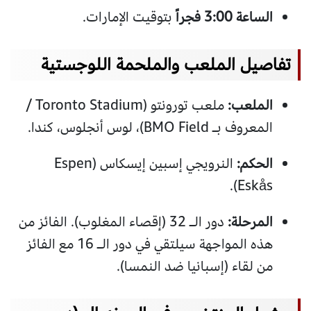
الساعة 3:00 فجراً
بتوقيت الإمارات.
تفاصيل الملعب والملحمة اللوجستية
الملعب:
ملعب تورونتو (Toronto Stadium /
المعروف بـ BMO Field)، لوس أنجلوس، كندا.
الحكم:
النرويجي إسبين إيسكاس (Espen
Eskås).
المرحلة:
دور الـ 32 (إقصاء المغلوب). الفائز من
هذه المواجهة سيلتقي في دور الـ 16 مع الفائز
من لقاء (إسبانيا ضد النمسا).