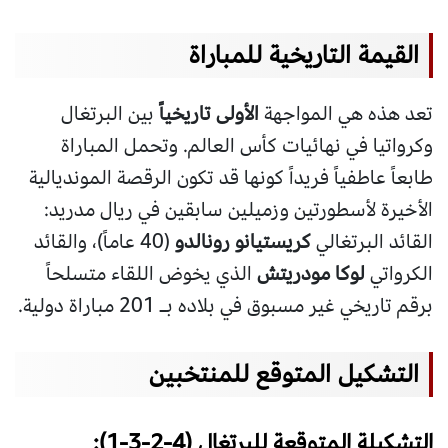
القيمة التاريخية للمباراة
تعد هذه هي المواجهة
الأولى تاريخياً
بين البرتغال
وكرواتيا في نهائيات كأس العالم. وتحمل المباراة
طابعاً عاطفياً فريداً كونها قد تكون الرقصة المونديالية
الأخيرة لأسطورتين وزميلين سابقين في ريال مدريد:
القائد البرتغالي
كريستيانو رونالدو
(40 عاماً)، والقائد
الكرواتي
لوكا مودريتش
الذي يخوض اللقاء متسلحاً
برقم تاريخي غير مسبوق في بلاده بـ 201 مباراة دولية.
التشكيل المتوقع للمنتخبين
التشكيلة المتوقعة للبرتغال (4-2-3-1):