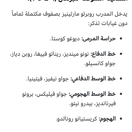
يدخل المدرب روبرتو مارتينيز بصفوف مكتملة تماماً
دون غيابات تذكر:
حراسة المرمى:
ديوغو كوستا.
خط الدفاع:
نونو مينديز، ريناتو فييغا، روبن دياز،
جواو كانسيلو.
خط الوسط الدفاعي:
جواو نيفيز، فيتينيا.
خط الوسط الهجومي:
جواو فيليكس، برونو
فيرنانديز، بيدرو نيتو.
الهجوم:
كريستيانو رونالدو.