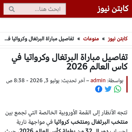
كابتن نيوز
كابتن نيوز
»
منوعات
»
تفاصيل مباراة البرتغال وكرواتيا في كاس العالم 2026
تفاصيل مباراة البرتغال وكرواتيا في
كاس العالم 2026
بواسطة:
admin
–
آخر تحديث: يوليو 3, 2026 - 8:38 ص
تتجه الأنظار إلى القمة الأوروبية الخالصة التي تجمع بين
منتخب البرتغال
و
منتخب كرواتيا
في مواجهة نارية
لحساب
دور الـ 32 من بطولة كأس العالم 2026
، حيث