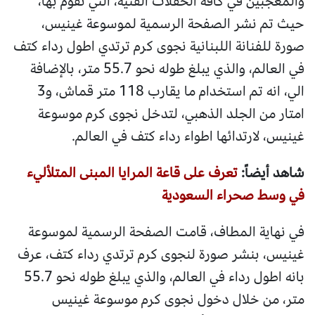
والمعجبين في كافة الحفلات الفنية، التي تقوم بها،
حيث تم نشر الصفحة الرسمية لموسوعة غينيس،
صورة للفنانة اللبنانية نجوى كرم ترتدي اطول رداء كتف
في العالم، والذي يبلغ طوله نحو 55.7 متر، بالإضافة
الي، انه تم استخدام ما يقارب 118 متر قماش، و3
امتار من الجلد الذهبي، لتدخل نجوى كرم موسوعة
غينيس، لارتدائها اطواء رداء كتف في العالم.
شاهد أيضاً:
تعرف على قاعة المرايا المبنى المتلأليء
في وسط صحراء السعودية
في نهاية المطاف، قامت الصفحة الرسمية لموسوعة
غينيس، بنشر صورة لنجوى كرم ترتدي رداء كتف، عرف
بانه اطول رداء في العالم، والذي يبلغ طوله نحو 55.7
متر، من خلال دخول نجوى كرم موسوعة غينيس