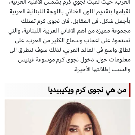
العرب، حيث لقبت نجوي كرم بشمس الاغنية العربية،
لقيامها بتقديم اللون الغنائي باللهجة اللبنانية العربية
بأجمل شكل، في المقابل، فان نجوى كرم تمتلك
مجموعة مميزة من اهم الاغاني العربية اللبنانية، والتي
تستحوذ على اعجاب وسماع الكثير من العرب، على
نطاق واسع في العالم العربي، لذلك سوف نتطرق الي
معلومات حول، دخول نجوى كرم موسوعة غينيس
والسبب إطلالتها الأخيرة.
من هي نجوى كرم ويكيبيديا