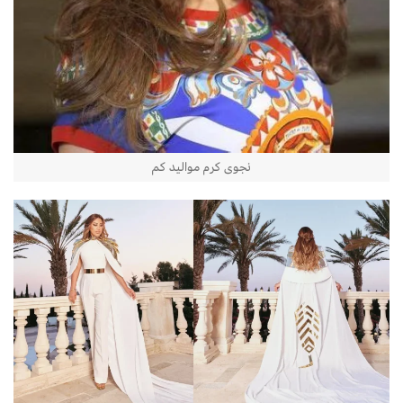
نجوى كرم مواليد كم