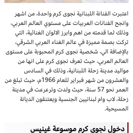
اعتبرت الفنانة اللبنانية نجوى كرم واحدة، من اشهر
وانجح الفنانات العربيات على مستوي العالم العربي،
وذلك لما قدمته من اهم وابرز الالوان الغنائية، التي
تركت بصمة مميزة في عالم الغناء العربي الشرقي،
بالإضافة الي، شخصية نجوى كرم المحبوبة على مستوى
العالم العربي، حيث تعرف نجوى كرم على انها من
مواليد مدينة زحلة اللبنانية، وذلك في السادس
والعشرون من شهر فبراير للعام 1966م، حيث تبلغ من
العمر نحو 57 سنة، حيث ولدت وترعرعت في مدينة
زحلة، لاب وام لبنانيين الجنسية ويعتنقون الديانة
المسيحية.
دخول نجوى كرم موسوعة غينيس