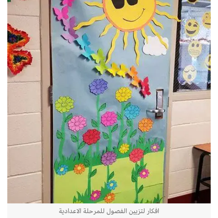
افكار لتزيين الفصول للمرحلة الاعدادية