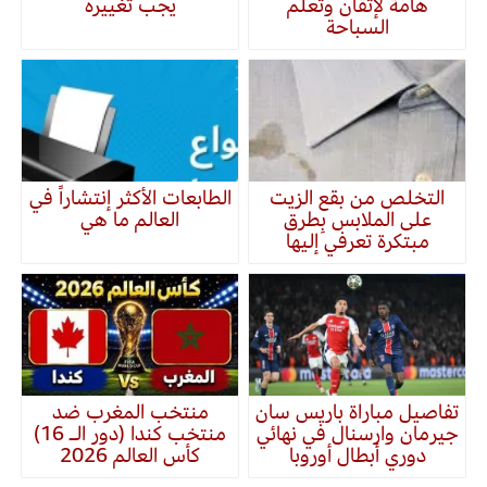
هامة لإتقان وتعلم
يجب تغييره
السباحة
التخلص من بقع الزيت
الطابعات الأكثر إنتشاراً في
على الملابس بِطرق
العالم ما هي
مبتكرة تعرفي إليها
تفاصيل مباراة باريس سان
منتخب المغرب ضد
جيرمان وارسنال في نهائي
منتخب كندا (دور الـ 16)
دوري أبطال أوروبا
كأس العالم 2026