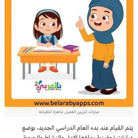
عبارات لتزيين الفصل جاهزة للطباعة
يتم القيام عند بدء العام الدراسي الجديد، بوضع
عبارات تحفيزية يملؤها الامل والنشاط والحيوية،