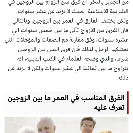
من الجدير بالذكر، ان فرق سن الزواج بين الزوجين في
الشريعة الاسلامية، بحيث لا يزيد عن عشر سنوات،
ولكن يختلف الفارق في العمر بين الزوجين، وبالتالي
فان الفرق بين الازواج تأتي ما بين خمس سنوات الي
عشرة سنوات، وفق مقارنة مع الصفات والمؤهلات التي
يمتلكها الرجل، لذلك فان فرق السن بين الزوجين
شرعا، والذي وضحه العلماء في الكتب الدينية، انه
يتراوح ما بين ثمانية الي عشر سنوات ولكن لا يزيد عن
ذلك.
الفرق المناسب في العمر ما بين الزوجين
تعرف عليه