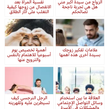
الزواج من سيدة أكبر مني
نفسية المرأة بعد
هل هي تجربة ناجحة
الانفصال عن زوجها كيفية
نصائحكم
التغلب على آثار الطلاق
علامات تفكير زوجك
أهمية تخصيص يوم
بسيدة أخرى هذه أهمها
أسبوعياً للاهتمام بالنفس
والترويح عنها
العلاقة ما بين استخدام
الرجل النرجسي كيف
وسائل التواصل الإجتماعي
تسيطرين عليه وتقهرينه
والمشكلات في الأسرة