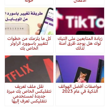
الأعمال
حوله
زيادة المتابعين على التيك
كل ما يلزمك من خطوات
توك هل يوجد طُرق آمنة
لتغيير باسوورد الراوتر
لذلك
الخاص بك
مواصفات أفضل الهواتف
نقل ملف تعريف
الذكية في عام 2023
نتفليكس الخاص بك ميزة
جديدة لمستخدمي
نتفليكس تعرف إليها