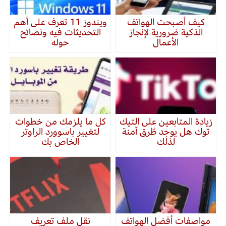
كيف أصبحت الهواتف
ويندوز 11 تعرف على أهم
الذكية ضرورية لإنجاز
التحديثات فيه ونصائح
الأعمال
حوله
زيادة المتابعين على التيك
كل ما يلزمك من خطوات
توك هل يوجد طُرق آمنة
لتغيير باسوورد الراوتر
لذلك
الخاص بك
مواصفات أفضل الهواتف
نقل ملف تعريف