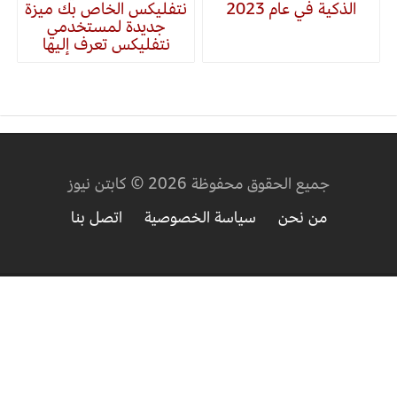
الذكية في عام 2023
نتفليكس الخاص بك ميزة
جديدة لمستخدمي
نتفليكس تعرف إليها
جميع الحقوق محفوظة 2026 © كابتن نيوز
من نحن
سياسة الخصوصية
اتصل بنا